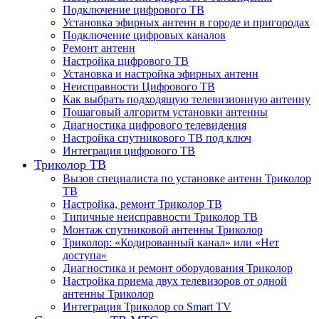
Подключение цифрового ТВ
Установка эфирных антенн в городе и пригородах
Подключение цифровых каналов
Ремонт антенн
Настройка цифрового ТВ
Установка и настройка эфирных антенн
Неисправности Цифрового ТВ
Как выбрать подходящую телевизионную антенну
Пошаговый алгоритм установки антенны
Диагностика цифрового телевидения
Настройка спутникового ТВ под ключ
Интеграция цифрового ТВ
Триколор ТВ
Вызов специалиста по установке антенн Триколор
ТВ
Настройка, ремонт Триколор ТВ
Типичные неисправности Триколор ТВ
Монтаж спутниковой антенны Триколор
Триколор: «Кодированный канал» или «Нет
доступа»
Диагностика и ремонт оборудования Триколор
Настройка приема двух телевизоров от одной
антенны Триколор
Интеграция Триколор со Smart TV