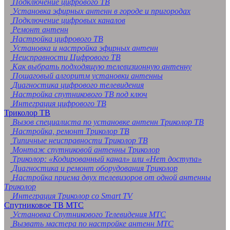
Подключение цифрового ТВ
Установка эфирных антенн в городе и пригородах
Подключение цифровых каналов
Ремонт антенн
Настройка цифрового ТВ
Установка и настройка эфирных антенн
Неисправности Цифрового ТВ
Как выбрать подходящую телевизионную антенну
Пошаговый алгоритм установки антенны
Диагностика цифрового телевидения
Настройка спутникового ТВ под ключ
Интеграция цифрового ТВ
Триколор ТВ
Вызов специалиста по установке антенн Триколор ТВ
Настройка, ремонт Триколор ТВ
Типичные неисправности Триколор ТВ
Монтаж спутниковой антенны Триколор
Триколор: «Кодированный канал» или «Нет доступа»
Диагностика и ремонт оборудования Триколор
Настройка приема двух телевизоров от одной антенны
Триколор
Интеграция Триколор со Smart TV
Спутниковое ТВ МТС
Установка Спутникового Телевидения МТС
Вызвать мастера по настройке антенн МТС