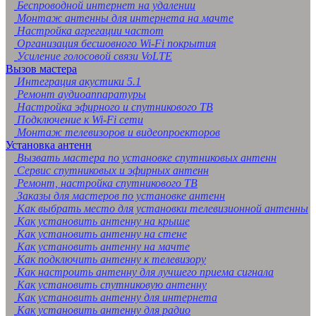
Беспроводной интернет на удалении
Монтаж антенны для интернета на мачте
Настройка агрегации частот
Организация бесшовного Wi-Fi покрытия
Усиление голосовой связи VoLTE
Вызов мастера
Интеграция акустики 5.1
Ремонт аудиоаппаратуры
Настройка эфирного и спутникового ТВ
Подключение к Wi-Fi сети
Монтаж телевизоров и видеопроекторов
Установка антенн
Вызвать мастера по установке спутниковых антенн
Сервис спутниковых и эфирных антенн
Ремонт, настройка спутникового ТВ
Заказы для мастеров по установке антенн
Как выбрать место для установки телевизионной антенны
Как установить антенну на крыше
Как установить антенну на стене
Как установить антенну на мачте
Как подключить антенну к телевизору
Как настроить антенну для лучшего приема сигнала
Как установить спутниковую антенну
Как установить антенну для интернета
Как установить антенну для радио