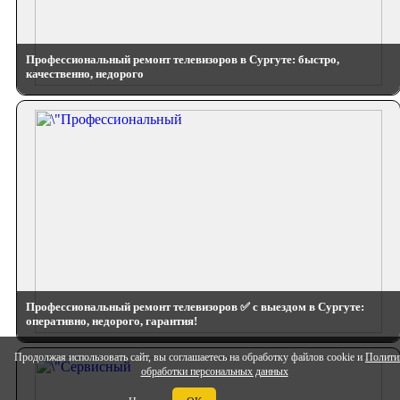
Профессиональный ремонт телевизоров в Сургуте: быстро,
качественно, недорого
Профессиональный ремонт телевизоров ✅ с выездом в Сургуте:
оперативно, недорого, гарантия!
Продолжая использовать сайт, вы соглашаетесь на обработку файлов cookie и
Полити
обработки персональных данных