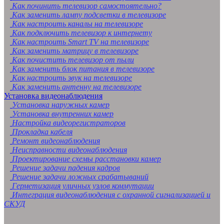
Как починить телевизор самостоятельно?
Как заменить лампу подсветки в телевизоре
Как настроить каналы на телевизоре
Как подключить телевизор к интернету
Как настроить Smart TV на телевизоре
Как заменить матрицу в телевизоре
Как почистить телевизор от пыли
Как заменить блок питания в телевизоре
Как настроить звук на телевизоре
Как заменить антенну на телевизоре
Установка видеонаблюдения
Установка наружных камер
Установка внутренних камер
Настройка видеорегистраторов
Прокладка кабеля
Ремонт видеонаблюдения
Неисправности видеонаблюдения
Проектирование схемы расстановки камер
Решение задачи падения кадров
Решение задачи ложных срабатываний
Герметизация уличных узлов коммутации
Интеграция видеонаблюдения с охранной сигнализацией и
СКУД