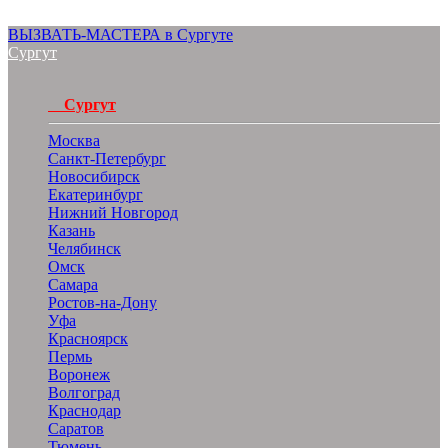
ВЫЗВАТЬ-МАСТЕРА в Сургуте
Сургут
Сургут
Москва
Санкт-Петербург
Новосибирск
Екатеринбург
Нижний Новгород
Казань
Челябинск
Омск
Самара
Ростов-на-Дону
Уфа
Красноярск
Пермь
Воронеж
Волгоград
Краснодар
Саратов
Тюмень