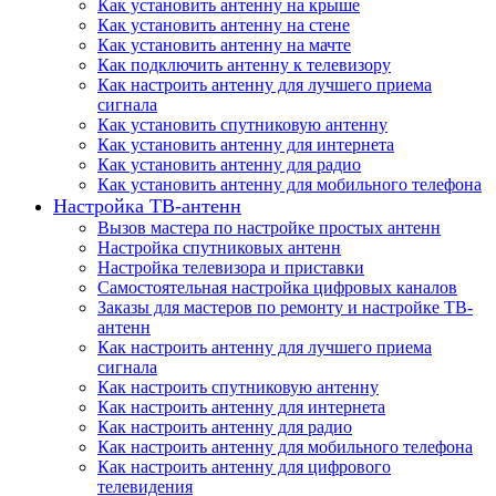
Как установить антенну на крыше
Как установить антенну на стене
Как установить антенну на мачте
Как подключить антенну к телевизору
Как настроить антенну для лучшего приема
сигнала
Как установить спутниковую антенну
Как установить антенну для интернета
Как установить антенну для радио
Как установить антенну для мобильного телефона
Настройка ТВ-антенн
Вызов мастера по настройке простых антенн
Настройка спутниковых антенн
Настройка телевизора и приставки
Самостоятельная настройка цифровых каналов
Заказы для мастеров по ремонту и настройке ТВ-
антенн
Как настроить антенну для лучшего приема
сигнала
Как настроить спутниковую антенну
Как настроить антенну для интернета
Как настроить антенну для радио
Как настроить антенну для мобильного телефона
Как настроить антенну для цифрового
телевидения