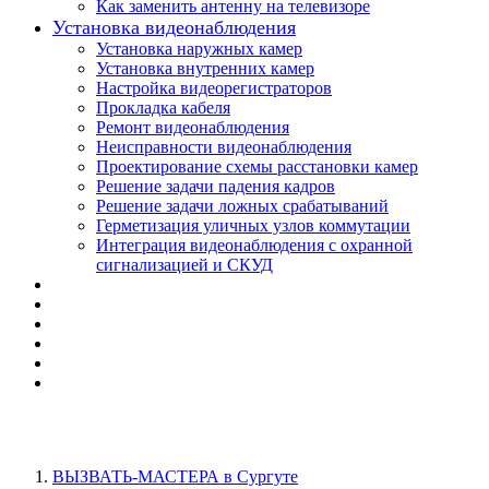
Как заменить антенну на телевизоре
Установка видеонаблюдения
Установка наружных камер
Установка внутренних камер
Настройка видеорегистраторов
Прокладка кабеля
Ремонт видеонаблюдения
Неисправности видеонаблюдения
Проектирование схемы расстановки камер
Решение задачи падения кадров
Решение задачи ложных срабатываний
Герметизация уличных узлов коммутации
Интеграция видеонаблюдения с охранной
сигнализацией и СКУД
ВЫЗВАТЬ-МАСТЕРА в Сургуте