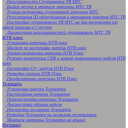
Неисправности Спутниковое ТВ МТС
Выбор места и монтаж антенны МТС ТВ
Точная юстировка спутниковой антенны МТС
Регистрация ID оборудования и активация пакетов МТС ТВ
Настройка спутникового ТВ МТС на два телевизора от
одной тарелки в Сургуте
Диагностика неисправностей спутникового МТС ТВ
НТВ плюс
Установка антенны НТВ плюс
Мастер по настройке антенн НТВ плюс
Точная юстировка антенны НТВ Плюс
Ремонт конвертера LNB и замена коаксиального кабеля НТВ
плюс
Настройка CI+ модуля НТВ Плюс
Разводка сигнала НТВ Плюс
Профилактика антенны НТВ Плюс
Телекарта
Установка антенн Телекарта
Настройщик антенн Телекарта
Перенастройка антенны Телекарта
Диагностика обрыва кабеля
Настройка ресиверов Телекарта
Разводка Телекарта на несколько телевизоров
Монтаж антенны Телекарта на крыше
Интернет