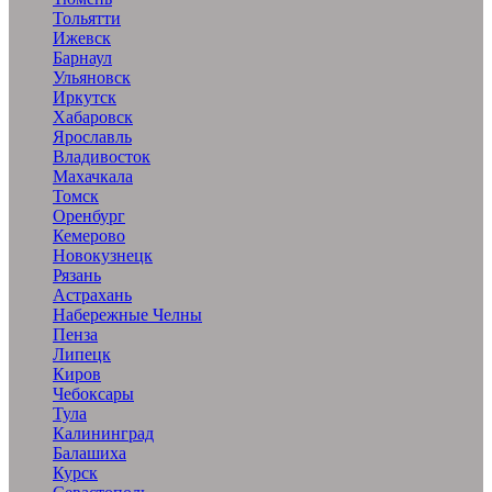
Тольятти
Ижевск
Барнаул
Ульяновск
Иркутск
Хабаровск
Ярославль
Владивосток
Махачкала
Томск
Оренбург
Кемерово
Новокузнецк
Рязань
Астрахань
Набережные Челны
Пенза
Липецк
Киров
Чебоксары
Тула
Калининград
Балашиха
Курск