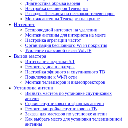
Диагностика обрыва кабеля
Настройка ресиверов Телекарта
Разводка Телекарта на несколько телевизоров
Монтаж антенны Телекарта на крыше
Интернет
Беспроводной интернет на удалении
Монтаж антенны для интернета на мачте
Настройка агрегации частот
Организация бесшовного Wi-Fi покрытия
Усиление голосовой связи VoLTE
Вызов мастера
Интеграция акустики 5.1
Ремонт аудиоаппаратуры
Настройка эфирного и спутникового ТВ
Подключение к Wi-Fi сети
Монтаж телевизоров и видеопроекторов
Установка антенн
Вызвать мастера по установке спутниковых
антенн
Сервис спутниковых и эфирных антенн
Ремонт, настройка спутникового ТВ
Заказы для мастеров по установке антенн
Как выбрать место для установки телевизионной
антенны