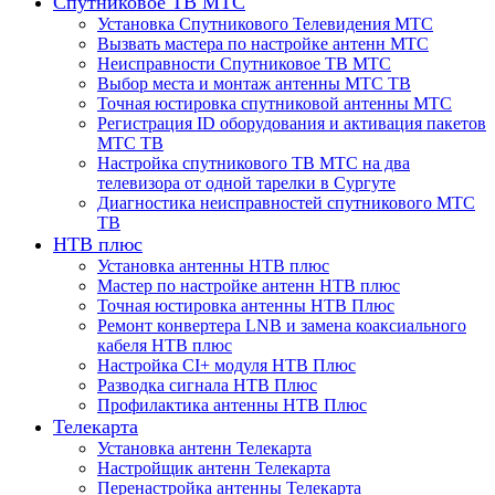
Спутниковое ТВ МТС
Установка Спутникового Телевидения МТС
Вызвать мастера по настройке антенн МТС
Неисправности Спутниковое ТВ МТС
Выбор места и монтаж антенны МТС ТВ
Точная юстировка спутниковой антенны МТС
Регистрация ID оборудования и активация пакетов
МТС ТВ
Настройка спутникового ТВ МТС на два
телевизора от одной тарелки в Сургуте
Диагностика неисправностей спутникового МТС
ТВ
НТВ плюс
Установка антенны НТВ плюс
Мастер по настройке антенн НТВ плюс
Точная юстировка антенны НТВ Плюс
Ремонт конвертера LNB и замена коаксиального
кабеля НТВ плюс
Настройка CI+ модуля НТВ Плюс
Разводка сигнала НТВ Плюс
Профилактика антенны НТВ Плюс
Телекарта
Установка антенн Телекарта
Настройщик антенн Телекарта
Перенастройка антенны Телекарта