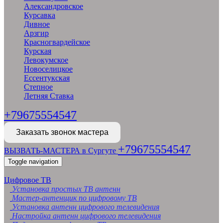
Александровское
Курсавка
Дивное
Арзгир
Красногвардейское
Курская
Левокумское
Новоселицкое
Ессентукская
Степное
Летняя Ставка
+79675554547
Заказать звонок мастера
+79675554547
ВЫЗВАТЬ-МАСТЕРА в Сургуте
Toggle navigation
Цифровое ТВ
Установка простых ТВ антенн
Мастер-антенщик по цифровому ТВ
Установка антенн цифрового телевидения
Настройка антенн цифрового телевидения